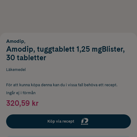
Amodip,
Amodip, tuggtablett 1,25 mgBlister,
30 tabletter
Läkemedel
För att kunna köpa denna kan du i vissa fall behöva ett recept.
Ingår ej i förmån
320,59 kr
Köp via recept