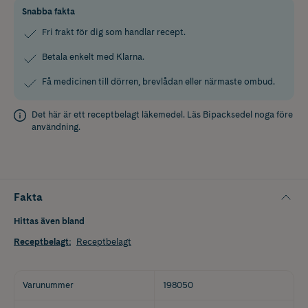
Snabba fakta
Fri frakt för dig som handlar recept.
Betala enkelt med Klarna.
Få medicinen till dörren, brevlådan eller närmaste ombud.
Det här är ett receptbelagt läkemedel. Läs
Bipacksedel
noga före
användning.
Fakta
Hittas även bland
Receptbelagt
:
Receptbelagt
Varunummer
198050