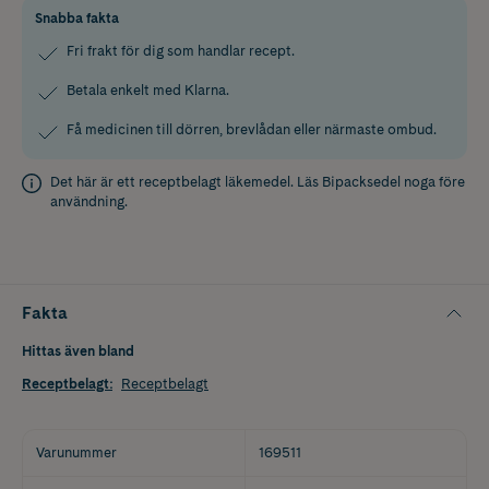
Snabba fakta
Fri frakt för dig som handlar recept.
Betala enkelt med Klarna.
Få medicinen till dörren, brevlådan eller närmaste ombud.
Det här är ett receptbelagt läkemedel. Läs
Bipacksedel
noga före
användning.
Fakta
Hittas även bland
Receptbelagt
:
Receptbelagt
Varunummer
169511