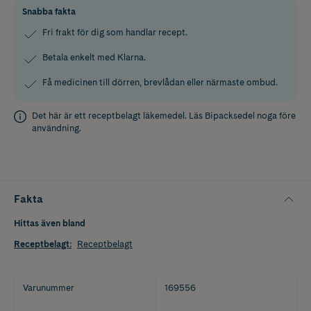
Snabba fakta
Fri frakt för dig som handlar recept.
Betala enkelt med Klarna.
Få medicinen till dörren, brevlådan eller närmaste ombud.
Det här är ett receptbelagt läkemedel. Läs
Bipacksedel
noga före
användning.
Fakta
Hittas även bland
Receptbelagt
:
Receptbelagt
Varunummer
169556