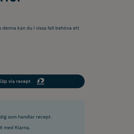
 denna kan du i vissa fall behöva ett
Köp via recept
r dig som handlar recept.
lt med Klarna.