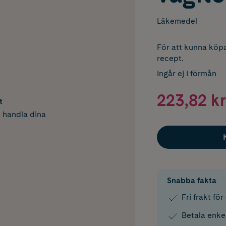
Läkemedel
För att kunna köpa
recept.
Ingår ej i förmån
223,82 kr
t
h handla dina
Snabba fakta
Fri frakt fö
Betala enke