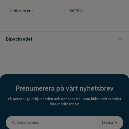
Ordinarie pris
156,75 kr
Bipacksedel
Prenumerera på vårt nyhetsbrev
Få personliga erbjudanden och det senaste inom hälsa och skönhet
direkt i din inbox.
Fyll i mailadress
Skicka