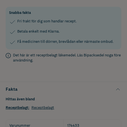
Snabba fakta
Fri frakt för dig som handlar recept.
Betala enkelt med Klarna.
Få medicinen till dörren, brevlådan eller närmaste ombud.
Det här är ett receptbelagt läkemedel. Läs
Bipacksedel
noga före
användning.
Fakta
Hittas även bland
Receptbelagt
:
Receptbelagt
Varunummer
174433