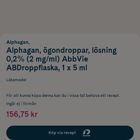
Alphagan,
Alphagan, ögondroppar, lösning
0,2% (2 mg/ml) AbbVie
ABDroppflaska, 1 x 5 ml
Läkemedel
För att kunna köpa denna kan du i vissa fall behöva ett recept.
Ingår ej i förmån
156,75 kr
Köp via recept