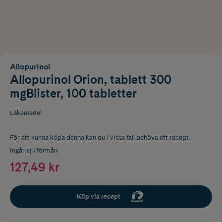
Allopurinol
Allopurinol Orion, tablett 300
mgBlister, 100 tabletter
Läkemedel
För att kunna köpa denna kan du i vissa fall behöva ett recept.
Ingår ej i förmån
127,49 kr
Köp via recept