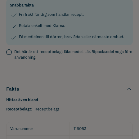
Snabba fakta
Fri frakt för dig som handlar recept.
Betala enkelt med Klarna.
Få medicinen till dörren, brevlådan eller närmaste ombud.
Det här är ett receptbelagt läkemedel. Läs
Bipacksedel
noga före
användning.
Fakta
Hittas även bland
Receptbelagt
:
Receptbelagt
Varunummer
113053