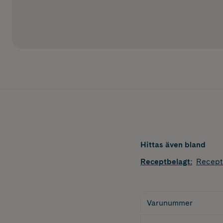
Hittas även bland
Receptbelagt
:
Recept
Varunummer