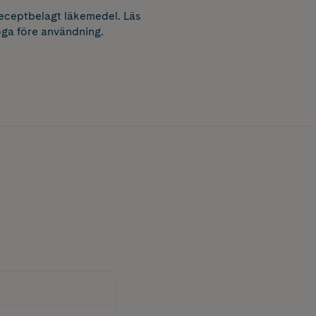
receptbelagt läkemedel. Läs
ga före användning.