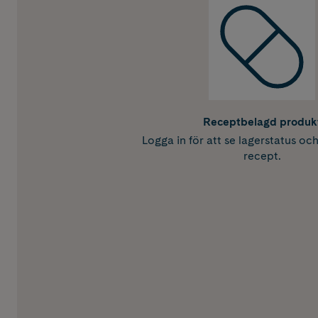
Receptbelagd produk
Logga in för att se lagerstatus oc
recept.