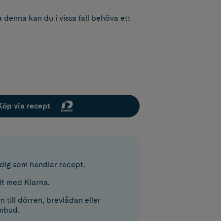
 denna kan du i vissa fall behöva ett
Köp via recept
r dig som handlar recept.
lt med Klarna.
 till dörren, brevlådan eller
mbud.