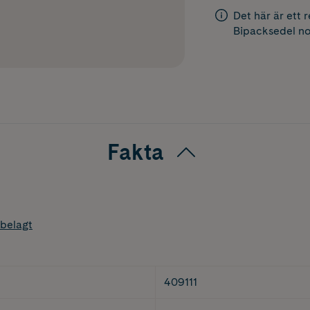
Det här är ett 
Bipacksedel
no
Fakta
belagt
409111