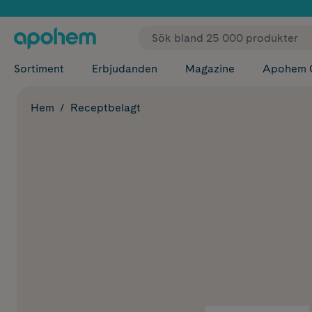
✓ Fri
Sortiment
Erbjudanden
Magazine
Apohem 
Hem
Receptbelagt