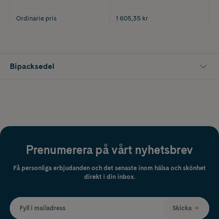
Ordinarie pris
1 605,35 kr
Bipacksedel
Prenumerera på vårt nyhetsbrev
Få personliga erbjudanden och det senaste inom hälsa och skönhet
direkt i din inbox.
Fyll i mailadress
Skicka