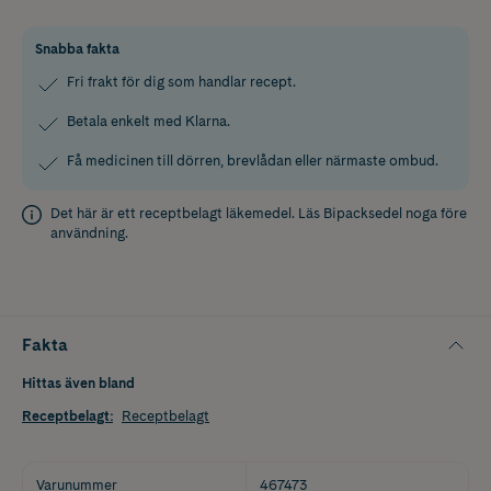
Snabba fakta
Fri frakt för dig som handlar recept.
Betala enkelt med Klarna.
Få medicinen till dörren, brevlådan eller närmaste ombud.
Det här är ett receptbelagt läkemedel. Läs
Bipacksedel
noga före
användning.
Fakta
Hittas även bland
Receptbelagt
:
Receptbelagt
Varunummer
467473