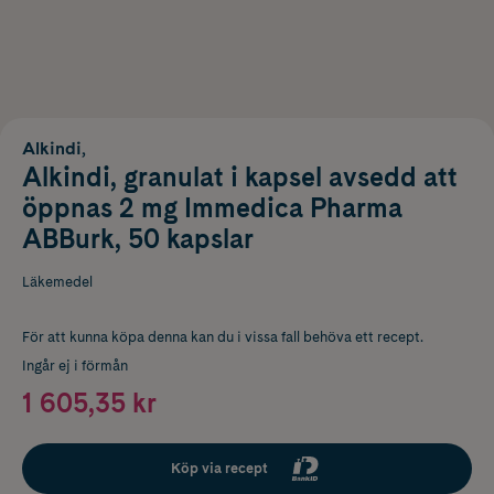
Alkindi,
Alkindi, granulat i kapsel avsedd att
öppnas 2 mg Immedica Pharma
ABBurk, 50 kapslar
Läkemedel
För att kunna köpa denna kan du i vissa fall behöva ett recept.
Ingår ej i förmån
1 605,35 kr
Köp via recept