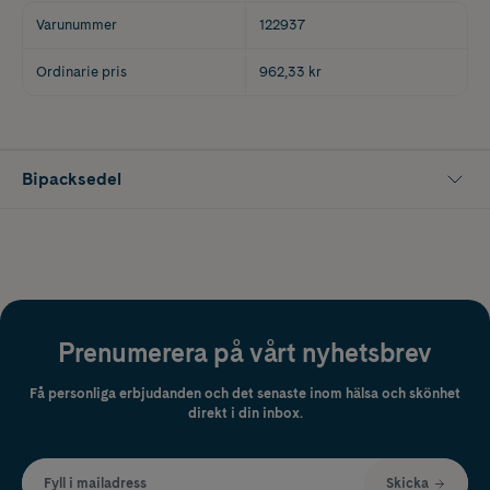
Varunummer
122937
Ordinarie pris
962,33 kr
Bipacksedel
Prenumerera på vårt nyhetsbrev
Få personliga erbjudanden och det senaste inom hälsa och skönhet
direkt i din inbox.
Fyll i mailadress
Skicka