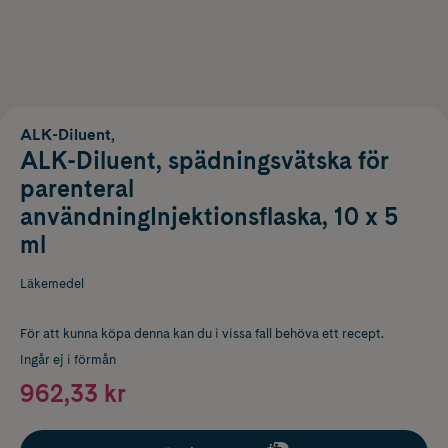
ALK-Diluent,
ALK-Diluent, spädningsvätska för
parenteral
användningInjektionsflaska, 10 x 5
ml
Läkemedel
För att kunna köpa denna kan du i vissa fall behöva ett recept.
Ingår ej i förmån
962,33 kr