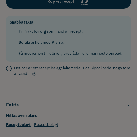
Köp via recept
Snabba fakta
Fri frakt för dig som handlar recept.
Betala enkelt med Klarna.
Få medicinen till dörren, brevlådan eller närmaste ombud.
Det här är ett receptbelagt läkemedel. Läs
Bipacksedel
noga före
användning.
Fakta
Hittas även bland
Receptbelagt
:
Receptbelagt