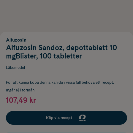
Alfuzosin
Alfuzosin Sandoz, depottablett 10
mgBlister, 100 tabletter
Läkemedel
För att kunna köpa denna kan du i vissa fall behöva ett recept.
Ingår ej i förmån
107,49 kr
Köp via recept