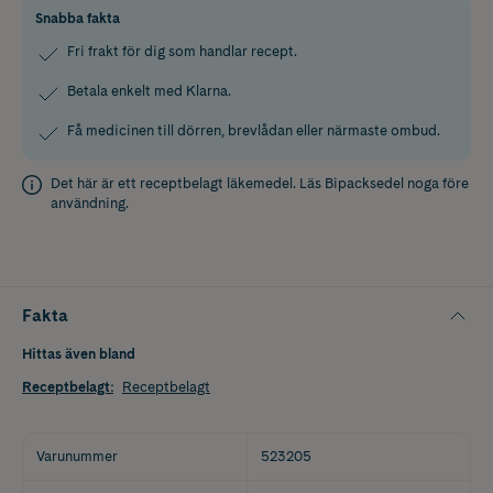
Snabba fakta
Fri frakt för dig som handlar recept.
Betala enkelt med Klarna.
Få medicinen till dörren, brevlådan eller närmaste ombud.
Det här är ett receptbelagt läkemedel. Läs
Bipacksedel
noga före
användning.
Fakta
Hittas även bland
Receptbelagt
:
Receptbelagt
Varunummer
523205