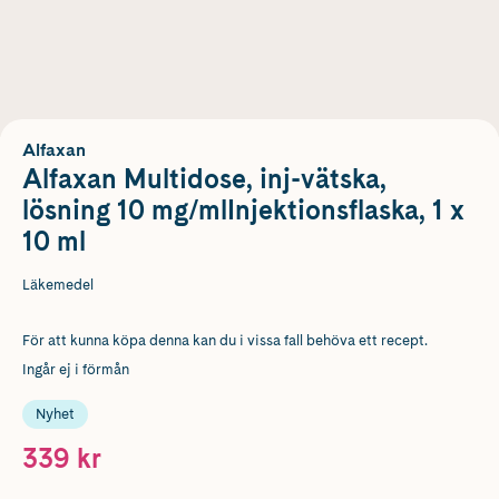
Alfaxan
Alfaxan Multidose, inj-vätska,
lösning 10 mg/mlInjektionsflaska, 1 x
10 ml
Läkemedel
För att kunna köpa denna kan du i vissa fall behöva ett recept.
Ingår ej i förmån
Nyhet
339 kr