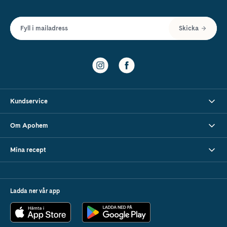
Fyll i mailadress
Skicka
Kundservice
Om Apohem
Mina recept
Ladda ner vår app