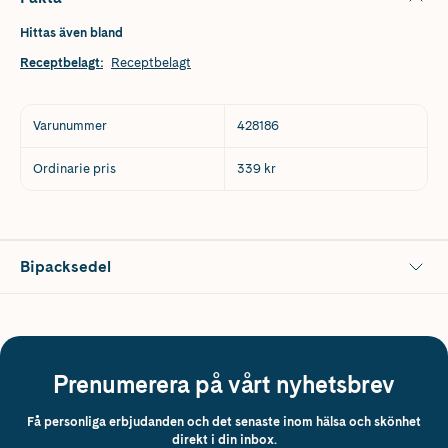
Hittas även bland
Receptbelagt
:
Receptbelagt
Varunummer
428186
Ordinarie pris
339 kr
Bipacksedel
Prenumerera på vårt nyhetsbrev
Få personliga erbjudanden och det senaste inom hälsa och skönhet
direkt i din inbox.