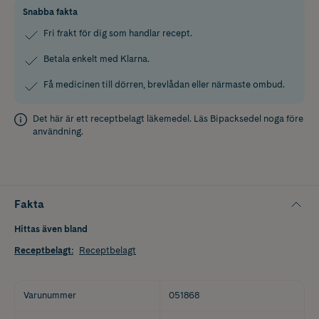
Snabba fakta
Fri frakt för dig som handlar recept.
Betala enkelt med Klarna.
Få medicinen till dörren, brevlådan eller närmaste ombud.
Det här är ett receptbelagt läkemedel. Läs
Bipacksedel
noga före
användning.
Fakta
Hittas även bland
Receptbelagt
:
Receptbelagt
Varunummer
051868