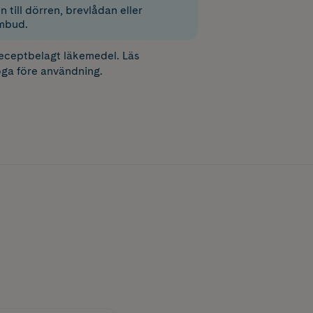
 till dörren, brevlådan eller
mbud.
receptbelagt läkemedel. Läs
ga före användning.