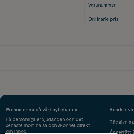
Varunummer
Ordinarie pris
Prenumerera på vårt nyhetsbrev
Kundservi
Få personliga erbjudanden och det
Rådgivning
senaste inom hälsa och skönhet direkt i
din inbox.
Ångerrätt 