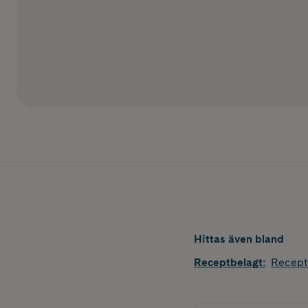
Hittas även bland
Receptbelagt
:
Recept