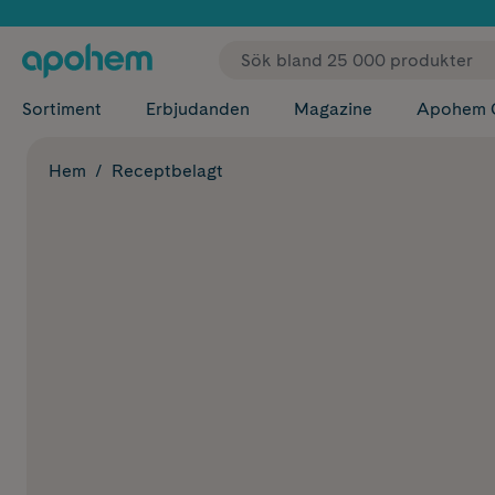
✓ Fri
Sortiment
Erbjudanden
Magazine
Apohem 
Hem
Receptbelagt