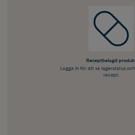
Receptbelagd produk
Logga in för att se lagerstatus oc
recept.