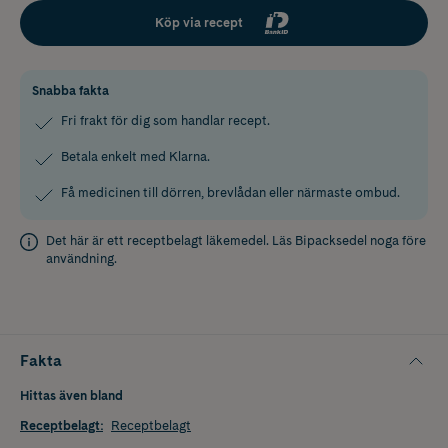
Köp via recept
Snabba fakta
Fri frakt för dig som handlar recept.
Betala enkelt med Klarna.
Få medicinen till dörren, brevlådan eller närmaste ombud.
Det här är ett receptbelagt läkemedel. Läs
Bipacksedel
noga före
användning.
Fakta
Hittas även bland
Receptbelagt
:
Receptbelagt