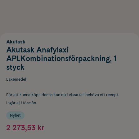
Akutask
Akutask Anafylaxi
APLKombinationsförpackning, 1
styck
Läkemedel
För att kunna köpa denna kan du i vissa fall behöva ett recept.
Ingår ej i förmån
Nyhet
2 273,53 kr