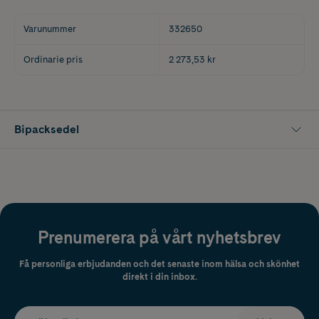
Varunummer
332650
Ordinarie pris
2 273,53 kr
Bipacksedel
Prenumerera på vårt nyhetsbrev
Få personliga erbjudanden och det senaste inom hälsa och skönhet
direkt i din inbox.