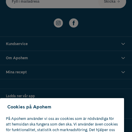
Fyll i mailadress
Skicka
Kundservice
Om Apohem
Mina recept
Ladda ner vår app
Cookies på Apohem
På Apohem använder vi oss av cookies som är nödvändiga för
att hemsidan ska fungera som den ska. Vi använder även cookies
för funktionalitet, statistik och marknadsföring. Det hjälper oss