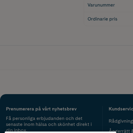
Varunummer
Ordinarie pris
Prenumerera på vårt nyhetsbrev
Kundservi
Få personliga erbjudanden och det
Rådgivning
senaste inom hälsa och skönhet direkt i
din inbox.
Ångerrätt 