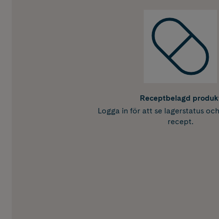
Receptbelagd produk
Logga in för att se lagerstatus oc
recept.