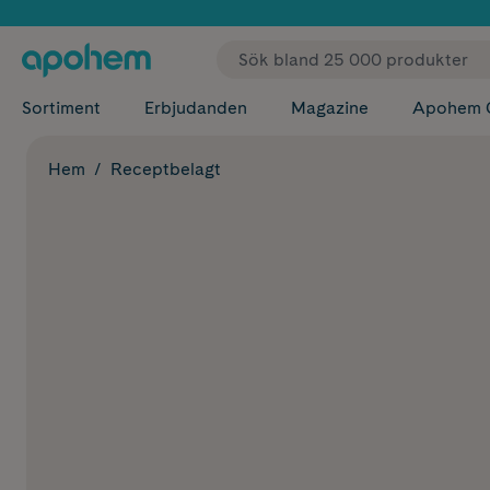
✓ Fri
Sortiment
Erbjudanden
Magazine
Apohem 
Hem
Receptbelagt