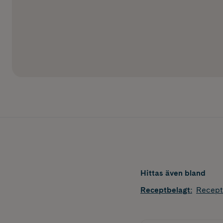
Hittas även bland
Receptbelagt
:
Recept