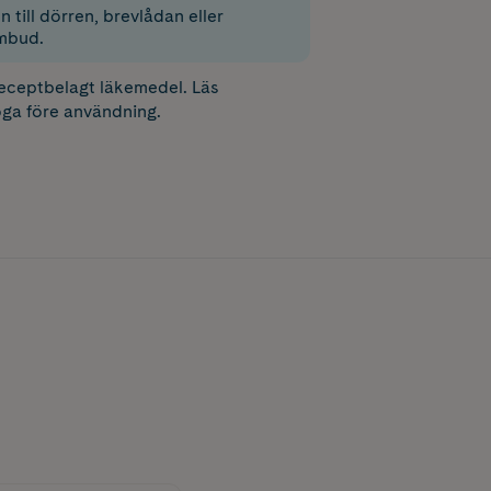
 till dörren, brevlådan eller
mbud.
receptbelagt läkemedel. Läs
ga före användning.