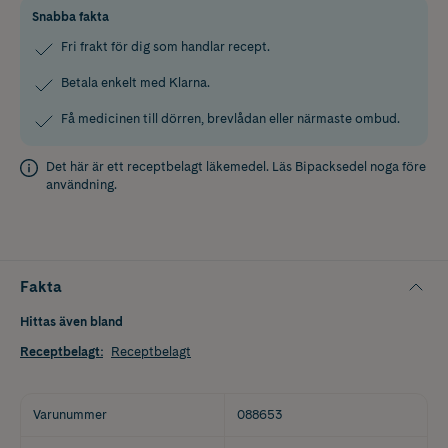
Snabba fakta
Fri frakt för dig som handlar recept.
Betala enkelt med Klarna.
Få medicinen till dörren, brevlådan eller närmaste ombud.
Det här är ett receptbelagt läkemedel. Läs
Bipacksedel
noga före
användning.
Fakta
Hittas även bland
Receptbelagt
:
Receptbelagt
Varunummer
088653