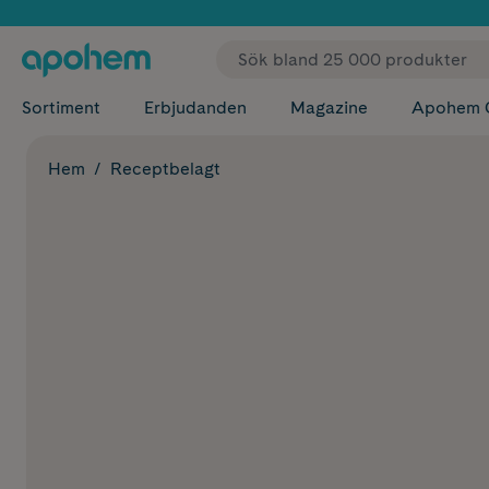
✓ Fri
Sortiment
Erbjudanden
Magazine
Apohem 
Hem
Receptbelagt