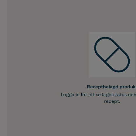
Receptbelagd produk
Logga in för att se lagerstatus oc
recept.