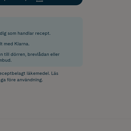
r dig som handlar recept.
lt med Klarna.
 till dörren, brevlådan eller
mbud.
receptbelagt läkemedel. Läs
ga före användning.