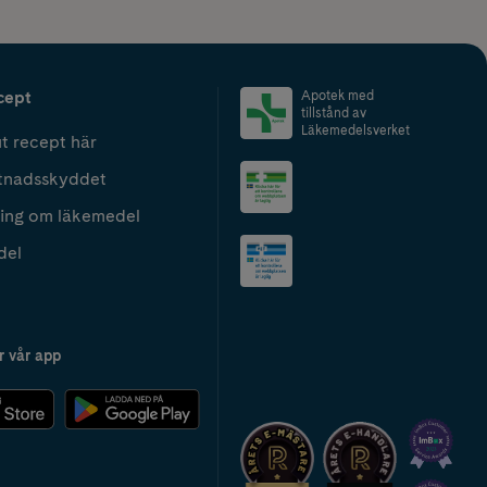
cept
Apotek med
tillstånd av
Läkemedelsverket
t recept här
tnadsskyddet
ing om läkemedel
del
r vår app