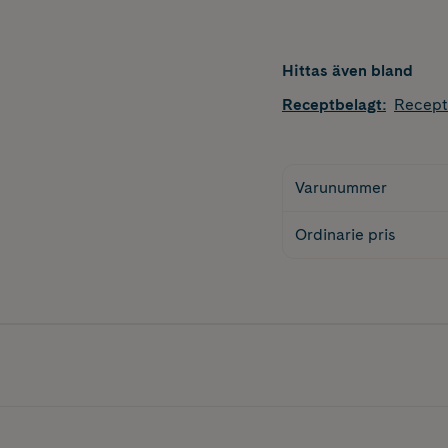
Hittas även bland
Receptbelagt
:
Recept
Varunummer
Ordinarie pris