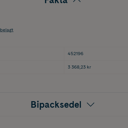
belagt
452196
3 368,23 kr
Bipacksedel