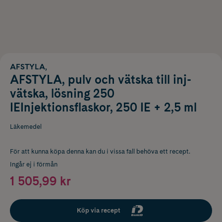
AFSTYLA,
AFSTYLA, pulv och vätska till inj-
vätska, lösning 250
IEInjektionsflaskor, 250 IE + 2,5 ml
Läkemedel
För att kunna köpa denna kan du i vissa fall behöva ett recept.
Ingår ej i förmån
1 505,99 kr
Köp via recept