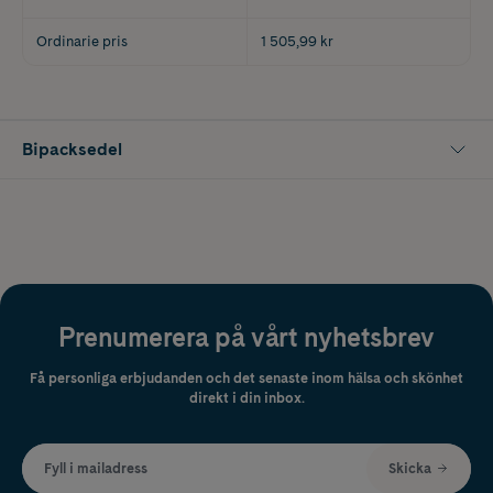
Ordinarie pris
1 505,99 kr
Bipacksedel
Prenumerera på vårt nyhetsbrev
Få personliga erbjudanden och det senaste inom hälsa och skönhet
direkt i din inbox.
Fyll i mailadress
Skicka