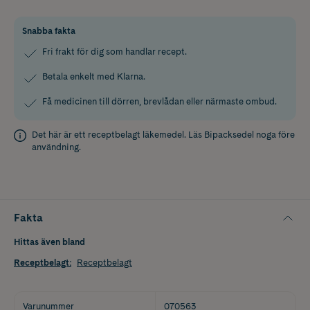
Snabba fakta
Fri frakt för dig som handlar recept.
Betala enkelt med Klarna.
Få medicinen till dörren, brevlådan eller närmaste ombud.
Det här är ett receptbelagt läkemedel. Läs
Bipacksedel
noga före
användning.
Fakta
Hittas även bland
Receptbelagt
:
Receptbelagt
Varunummer
070563