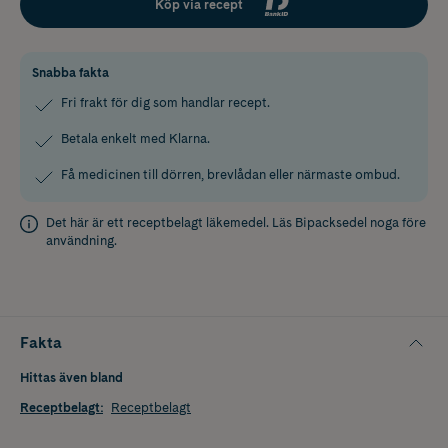
Köp via recept
Snabba fakta
Fri frakt för dig som handlar recept.
Betala enkelt med Klarna.
Få medicinen till dörren, brevlådan eller närmaste ombud.
Det här är ett receptbelagt läkemedel. Läs
Bipacksedel
noga före
användning.
Fakta
Hittas även bland
Receptbelagt
:
Receptbelagt