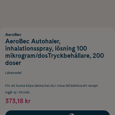
AeroBec
AeroBec Autohaler,
inhalationsspray, lösning 100
mikrogram/dosTryckbehållare, 200
doser
Läkemedel
För att kunna köpa denna kan du i vissa fall behöva ett recept.
Ingår ej i förmån
373,18 kr