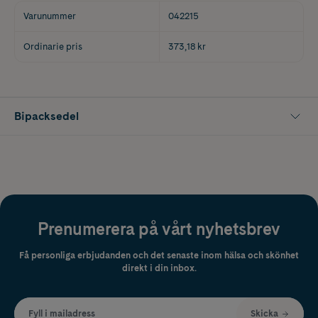
Varunummer
042215
Ordinarie pris
373,18 kr
Bipacksedel
Prenumerera på vårt nyhetsbrev
Få personliga erbjudanden och det senaste inom hälsa och skönhet
direkt i din inbox.
Fyll i mailadress
Skicka