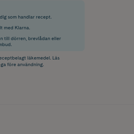
r dig som handlar recept.
lt med Klarna.
 till dörren, brevlådan eller
mbud.
receptbelagt läkemedel. Läs
ga före användning.