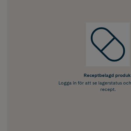
Receptbelagd produk
Logga in för att se lagerstatus oc
recept.