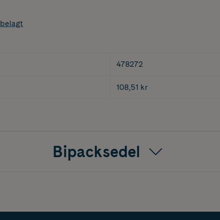
belagt
478272
108,51 kr
Bipacksedel