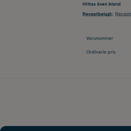
Hittas även bland
Receptbelagt
:
Recept
Varunummer
Ordinarie pris