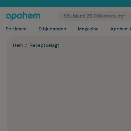
✓ Fri
Sortiment
Erbjudanden
Magazine
Apohem 
Hem
Receptbelagt