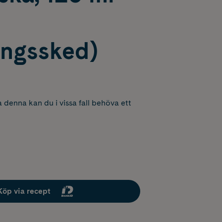
ingssked)
 denna kan du i vissa fall behöva ett
Köp via recept