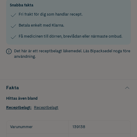
Snabba fakta
Fri frakt för dig som handlar recept.
Betala enkelt med Klarna.
Få medicinen till dörren, brevlådan eller närmaste ombud.
Det här är ett receptbelagt läkemedel. Läs
Bipacksedel
noga före
användning.
Fakta
Hittas även bland
Receptbelagt
:
Receptbelagt
Varunummer
139138