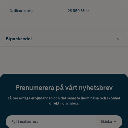
Ordinarie pris
23 359,83 kr
Bipacksedel
Prenumerera på vårt nyhetsbrev
Få personliga erbjudanden och det senaste inom hälsa och skönhet
direkt i din inbox.
Fyll i mailadress
Skicka