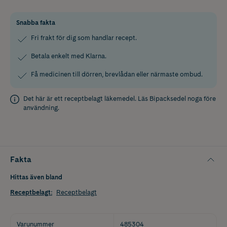
Snabba fakta
Fri frakt för dig som handlar recept.
Betala enkelt med Klarna.
Få medicinen till dörren, brevlådan eller närmaste ombud.
Det här är ett receptbelagt läkemedel. Läs
Bipacksedel
noga före
användning.
Fakta
Hittas även bland
Receptbelagt
:
Receptbelagt
Varunummer
485304