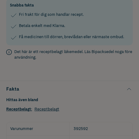
Snabba fakta
Fri frakt för dig som handlar recept.
Betala enkelt med Klarna.
Få medicinen till dörren, brevlådan eller närmaste ombud.
Det här är ett receptbelagt läkemedel. Läs
Bipacksedel
noga före
användning.
Fakta
Hittas även bland
Receptbelagt
:
Receptbelagt
Varunummer
392592