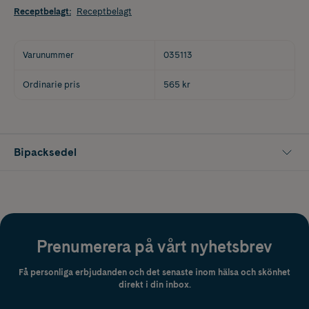
Receptbelagt
:
Receptbelagt
Varunummer
035113
Ordinarie pris
565 kr
Bipacksedel
Prenumerera på vårt nyhetsbrev
Få personliga erbjudanden och det senaste inom hälsa och skönhet
direkt i din inbox.