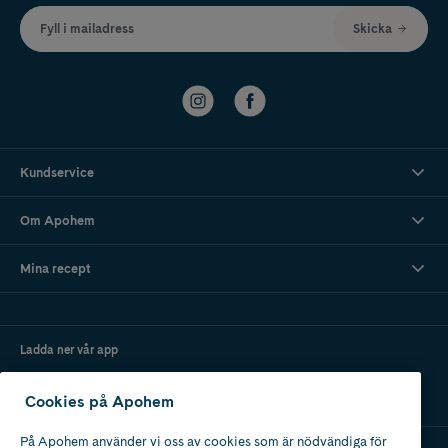
Fyll i mailadress
Skicka
Kundservice
Om Apohem
Mina recept
Ladda ner vår app
Cookies på Apohem
På Apohem använder vi oss av cookies som är nödvändiga för