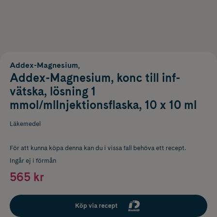
Addex-Magnesium,
Addex-Magnesium, konc till inf-
vätska, lösning 1
mmol/mlInjektionsflaska, 10 x 10 ml
Läkemedel
För att kunna köpa denna kan du i vissa fall behöva ett recept.
Ingår ej i förmån
565 kr
Köp via recept