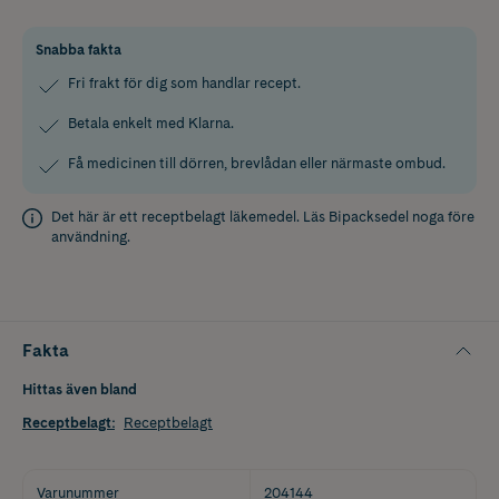
Snabba fakta
Fri frakt för dig som handlar recept.
Betala enkelt med Klarna.
Få medicinen till dörren, brevlådan eller närmaste ombud.
Det här är ett receptbelagt läkemedel. Läs
Bipacksedel
noga före
användning.
Fakta
Hittas även bland
Receptbelagt
:
Receptbelagt
Varunummer
204144