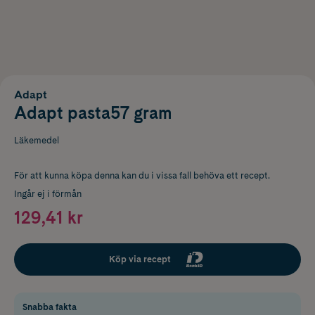
Adapt
Adapt pasta57 gram
Läkemedel
För att kunna köpa denna kan du i vissa fall behöva ett recept.
Ingår ej i förmån
129,41 kr
Köp via recept
Snabba fakta