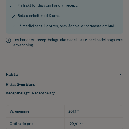
Fri frakt för dig som handlar recept.
Betala enkelt med Klarna.
Få medicinen till dörren, brevlådan eller närmaste ombud.
Det här är ett receptbelagt läkemedel. Läs
Bipacksedel
noga före
användning.
Fakta
Hittas även bland
Receptbelagt
:
Receptbelagt
Varunummer
201371
Ordinarie pris
129,41 kr