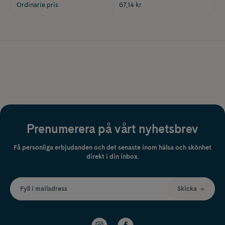
Ordinarie pris
67,14 kr
Prenumerera på vårt nyhetsbrev
Få personliga erbjudanden och det senaste inom hälsa och skönhet
direkt i din inbox.
Fyll i mailadress
Skicka