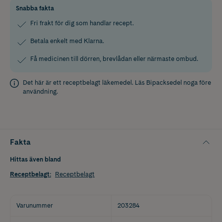
Snabba fakta
Fri frakt för dig som handlar recept.
Betala enkelt med Klarna.
Få medicinen till dörren, brevlådan eller närmaste ombud.
Det här är ett receptbelagt läkemedel. Läs
Bipacksedel
noga före
användning.
Fakta
Hittas även bland
Receptbelagt
:
Receptbelagt
Varunummer
203284