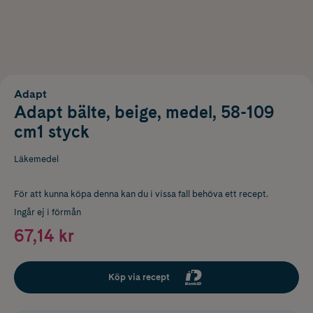
Adapt
Adapt bälte, beige, medel, 58-109
cm1 styck
Läkemedel
För att kunna köpa denna kan du i vissa fall behöva ett recept.
Ingår ej i förmån
67,14 kr
Köp via recept