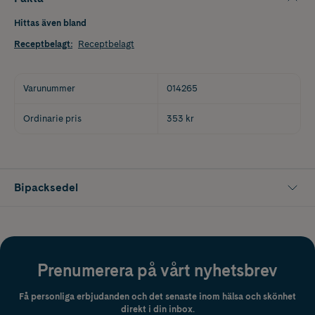
Hittas även bland
Receptbelagt
:
Receptbelagt
Varunummer
014265
Ordinarie pris
353 kr
Bipacksedel
Prenumerera på vårt nyhetsbrev
Få personliga erbjudanden och det senaste inom hälsa och skönhet
direkt i din inbox.