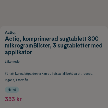
Actiq,
Actiq, komprimerad sugtablett 800
mikrogramBlister, 3 sugtabletter med
applikator
Läkemedel
För att kunna köpa denna kan du i vissa fall behöva ett recept.
Ingår ej i förmån
Nyhet
353 kr