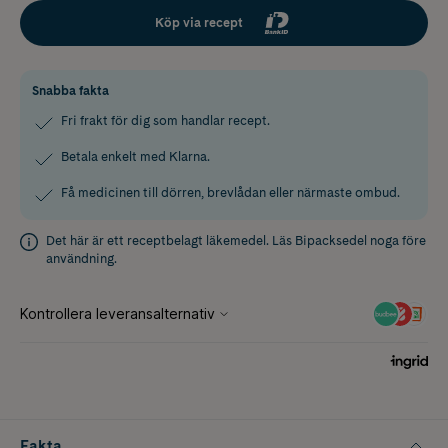
Köp via recept
Snabba fakta
Fri frakt för dig som handlar recept.
Betala enkelt med Klarna.
Få medicinen till dörren, brevlådan eller närmaste ombud.
Det här är ett receptbelagt läkemedel. Läs
Bipacksedel
noga före
användning.
Fakta