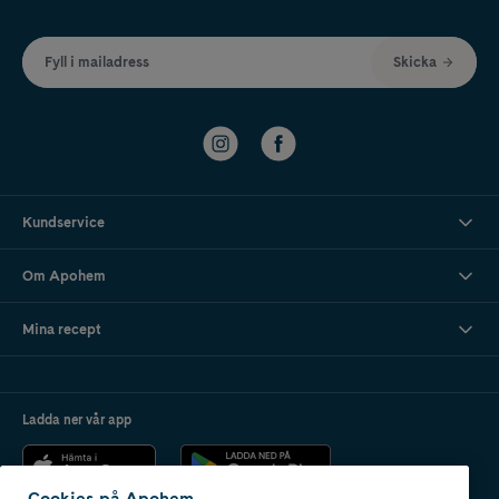
Fyll i mailadress
Skicka
Kundservice
Om Apohem
Mina recept
Ladda ner vår app
Cookies på Apohem