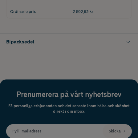
Ordinarie pris
2 892,63 kr
Bipacksedel
Prenumerera på vårt nyhetsbrev
Få personliga erbjudanden och det senaste inom hälsa och skönhet
direkt i din inbox.
Fyll i mailadress
Skicka