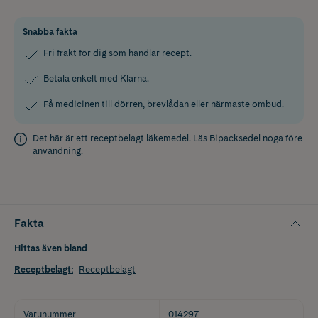
Snabba fakta
Fri frakt för dig som handlar recept.
Betala enkelt med Klarna.
Få medicinen till dörren, brevlådan eller närmaste ombud.
Det här är ett receptbelagt läkemedel. Läs
Bipacksedel
noga före
användning.
Fakta
Hittas även bland
Receptbelagt
:
Receptbelagt
Varunummer
014297