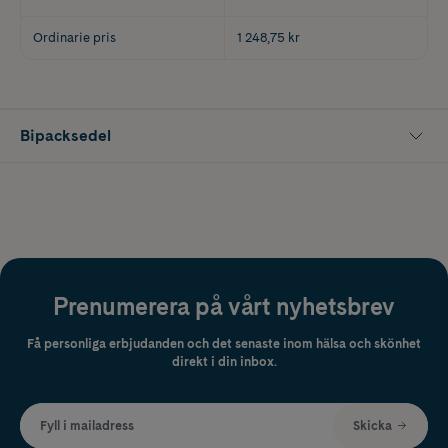
Ordinarie pris
1 248,75 kr
Bipacksedel
Prenumerera på vårt nyhetsbrev
Få personliga erbjudanden och det senaste inom hälsa och skönhet
direkt i din inbox.
Fyll i mailadress
Skicka