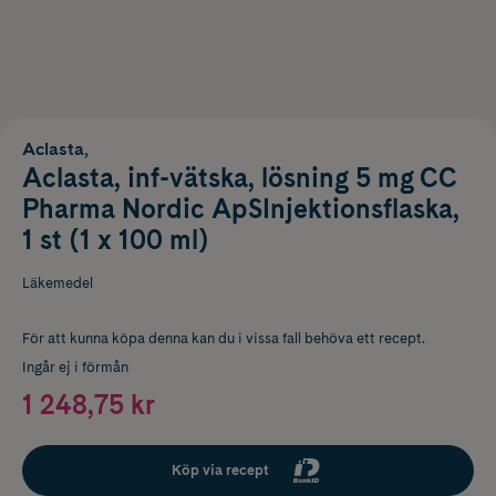
Aclasta,
Aclasta, inf-vätska, lösning 5 mg CC
Pharma Nordic ApSInjektionsflaska,
1 st (1 x 100 ml)
Läkemedel
För att kunna köpa denna kan du i vissa fall behöva ett recept.
Ingår ej i förmån
1 248,75 kr
Köp via recept