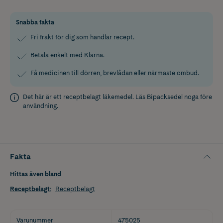
Snabba fakta
Fri frakt för dig som handlar recept.
Betala enkelt med Klarna.
Få medicinen till dörren, brevlådan eller närmaste ombud.
Det här är ett receptbelagt läkemedel. Läs
Bipacksedel
noga före
användning.
Fakta
Hittas även bland
Receptbelagt
:
Receptbelagt
Varunummer
475025