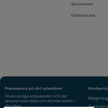
Varunummer
Ordinarie pris
Prenumerera på vårt nyhetsbrev
Kundservi
Få personliga erbjudanden och det
Rådgivning
senaste inom hälsa och skönhet direkt i
din inbox.
Ångerrätt 