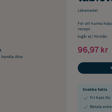
Läkemedel
För att kunna köpa
recept.
Ingår ej i förmån
96,97 kr
t
h handla dina
Snabba fakta
Fri frakt fö
Betala enke