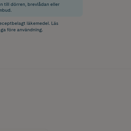
 till dörren, brevlådan eller
mbud.
receptbelagt läkemedel. Läs
ga före användning.