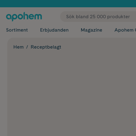
✓ Fri
Sortiment
Erbjudanden
Magazine
Apohem 
Hem
Receptbelagt