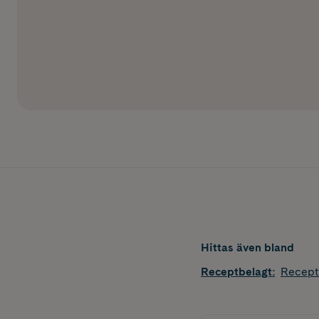
Hittas även bland
Receptbelagt
:
Recept