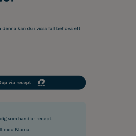
 denna kan du i vissa fall behöva ett
Köp via recept
r dig som handlar recept.
lt med Klarna.