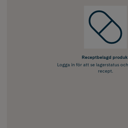
Receptbelagd produk
Logga in för att se lagerstatus oc
recept.