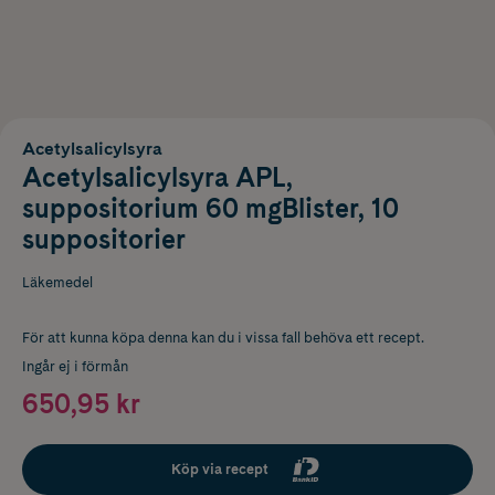
Acetylsalicylsyra
Acetylsalicylsyra APL,
suppositorium 60 mgBlister, 10
suppositorier
Läkemedel
För att kunna köpa denna kan du i vissa fall behöva ett recept.
Ingår ej i förmån
650,95 kr
Köp via recept