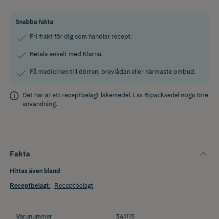
Snabba fakta
Fri frakt för dig som handlar recept.
Betala enkelt med Klarna.
Få medicinen till dörren, brevlådan eller närmaste ombud.
Det här är ett receptbelagt läkemedel. Läs
Bipacksedel
noga före
användning.
Fakta
Hittas även bland
Receptbelagt
:
Receptbelagt
Varunummer
341115