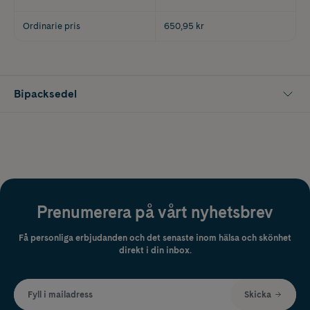
Ordinarie pris
650,95 kr
Bipacksedel
Prenumerera på vårt nyhetsbrev
Få personliga erbjudanden och det senaste inom hälsa och skönhet
direkt i din inbox.
Fyll i mailadress
Skicka