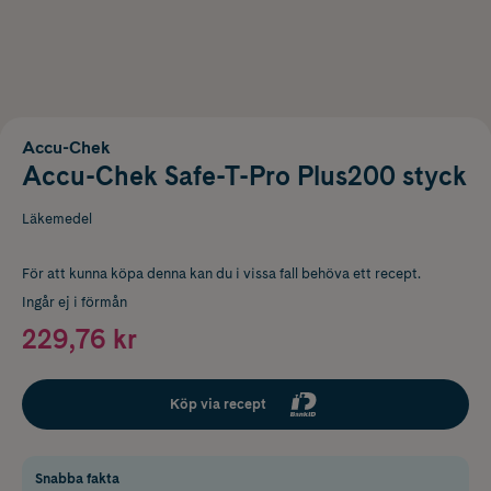
Accu-Chek
Accu-Chek Safe-T-Pro Plus200 styck
Läkemedel
För att kunna köpa denna kan du i vissa fall behöva ett recept.
Ingår ej i förmån
229,76 kr
Köp via recept
Snabba fakta