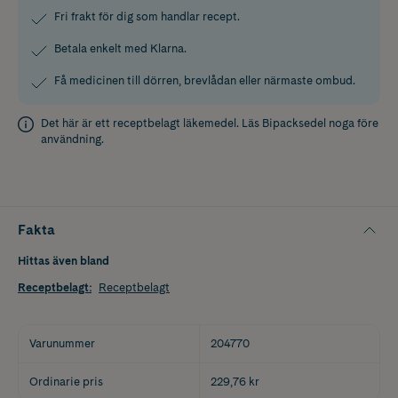
Fri frakt för dig som handlar recept.
Betala enkelt med Klarna.
Få medicinen till dörren, brevlådan eller närmaste ombud.
Det här är ett receptbelagt läkemedel. Läs
Bipacksedel
noga före
användning.
Fakta
Hittas även bland
Receptbelagt
:
Receptbelagt
Varunummer
204770
Ordinarie pris
229,76 kr