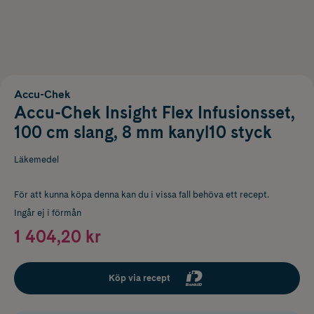
Accu-Chek
Accu-Chek Insight Flex Infusionsset,
100 cm slang, 8 mm kanyl10 styck
Läkemedel
För att kunna köpa denna kan du i vissa fall behöva ett recept.
Ingår ej i förmån
1 404,20 kr
Köp via recept