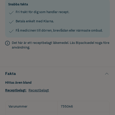
Snabba fakta
Fri frakt för dig som handlar recept.
Betala enkelt med Klarna.
Få medicinen till dörren, brevlådan eller närmaste ombud.
Det här är ett receptbelagt läkemedel. Läs
Bipacksedel
noga före
användning.
Fakta
Hittas även bland
Receptbelagt
:
Receptbelagt
Varunummer
735046