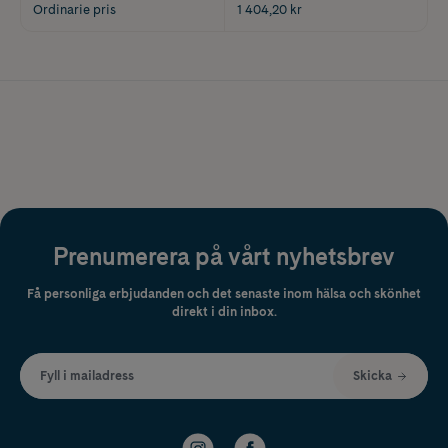
Ordinarie pris
1 404,20 kr
Prenumerera på vårt nyhetsbrev
Få personliga erbjudanden och det senaste inom hälsa och skönhet
direkt i din inbox.
Fyll i mailadress
Skicka