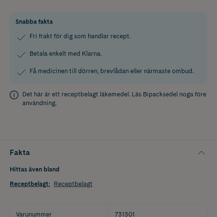
Snabba fakta
Fri frakt för dig som handlar recept.
Betala enkelt med Klarna.
Få medicinen till dörren, brevlådan eller närmaste ombud.
Det här är ett receptbelagt läkemedel. Läs
Bipacksedel
noga före
användning.
Fakta
Hittas även bland
Receptbelagt
:
Receptbelagt
Varunummer
731301