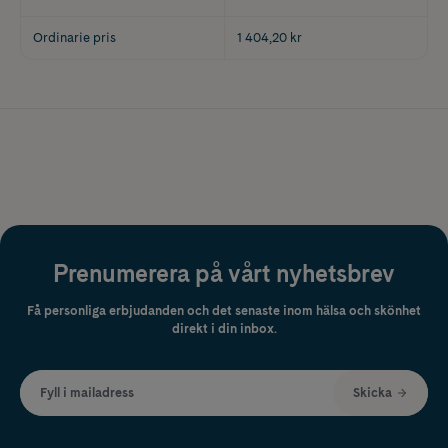
Ordinarie pris
1 404,20 kr
Prenumerera på vårt nyhetsbrev
Få personliga erbjudanden och det senaste inom hälsa och skönhet
direkt i din inbox.
Fyll i mailadress
Skicka