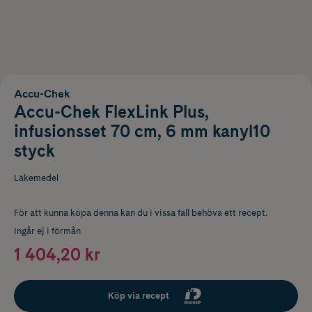
Accu-Chek
Accu-Chek FlexLink Plus,
infusionsset 70 cm, 6 mm kanyl10
styck
Läkemedel
För att kunna köpa denna kan du i vissa fall behöva ett recept.
Ingår ej i förmån
1 404,20 kr
Köp via recept