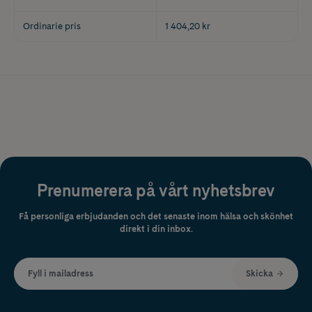
Ordinarie pris
1 404,20 kr
Prenumerera på vårt nyhetsbrev
Få personliga erbjudanden och det senaste inom hälsa och skönhet
direkt i din inbox.
Fyll i mailadress
Skicka