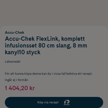
Accu-Chek
Accu-Chek FlexLink, komplett
infusionsset 80 cm slang, 8 mm
kanyl10 styck
Läkemedel
För att kunna köpa denna kan du i vissa fall behöva ett recept.
Ingår ej i förmån
1 404,20 kr
Köp via recept