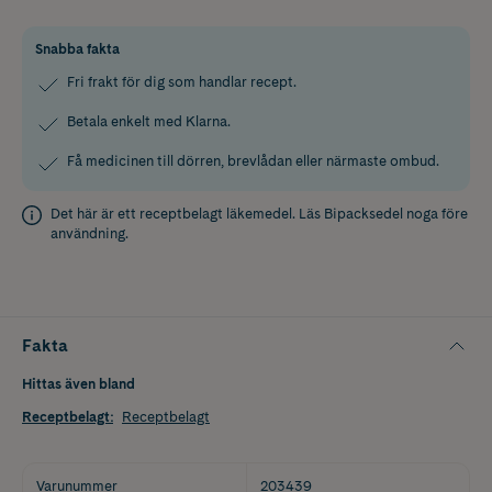
Snabba fakta
Fri frakt för dig som handlar recept.
Betala enkelt med Klarna.
Få medicinen till dörren, brevlådan eller närmaste ombud.
Det här är ett receptbelagt läkemedel. Läs
Bipacksedel
noga före
användning.
Fakta
Hittas även bland
Receptbelagt
:
Receptbelagt
Varunummer
203439