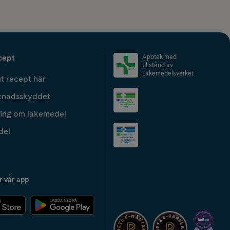
cept
Apotek med
tillstånd av
Läkemedelsverket
t recept här
tnadsskyddet
ing om läkemedel
del
r vår app