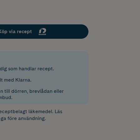
Köp via recept
r dig som handlar recept.
lt med Klarna.
 till dörren, brevlådan eller
mbud.
receptbelagt läkemedel. Läs
ga före användning.