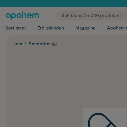
✓ Fri
Sortiment
Erbjudanden
Magazine
Apohem 
Hem
Receptbelagt