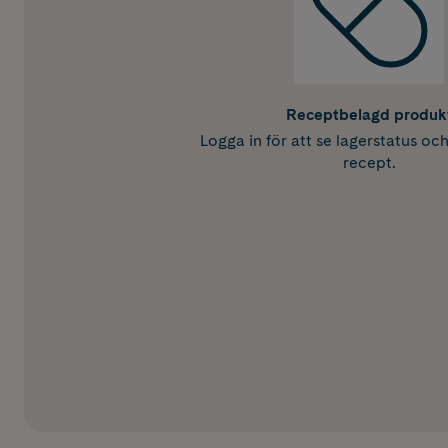
Receptbelagd produk
Logga in för att se lagerstatus oc
recept.