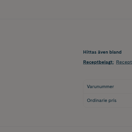
Hittas även bland
Receptbelagt
:
Recept
Varunummer
Ordinarie pris