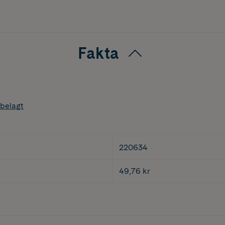
Fakta
belagt
220634
49,76 kr