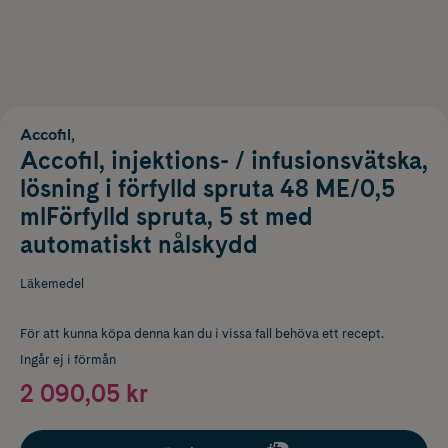
Accofil,
Accofil, injektions- / infusionsvätska,
lösning i förfylld spruta 48 ME/0,5
mlFörfylld spruta, 5 st med
automatiskt nålskydd
Läkemedel
För att kunna köpa denna kan du i vissa fall behöva ett recept.
Ingår ej i förmån
2 090,05 kr