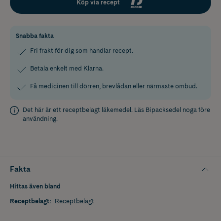
Köp via recept
Snabba fakta
Fri frakt för dig som handlar recept.
Betala enkelt med Klarna.
Få medicinen till dörren, brevlådan eller närmaste ombud.
Det här är ett receptbelagt läkemedel. Läs
Bipacksedel
noga före
användning.
Fakta
Hittas även bland
Receptbelagt
:
Receptbelagt