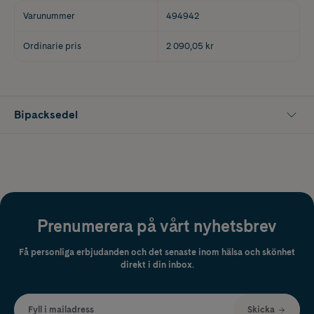
Varunummer
494942
Ordinarie pris
2 090,05 kr
Bipacksedel
Prenumerera på vårt nyhetsbrev
Få personliga erbjudanden och det senaste inom hälsa och skönhet
direkt i din inbox.
Fyll i mailadress
Skicka