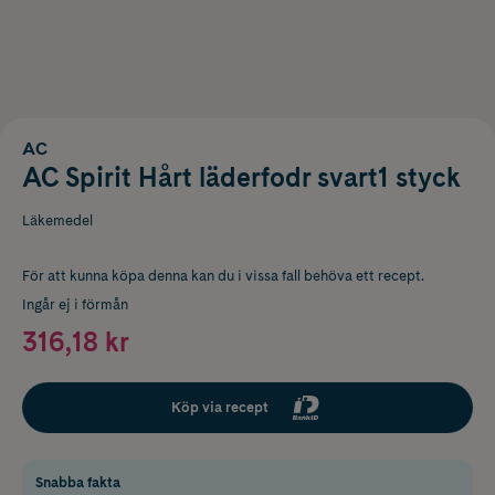
AC
AC Spirit Hårt läderfodr svart1 styck
Läkemedel
För att kunna köpa denna kan du i vissa fall behöva ett recept.
Ingår ej i förmån
316,18 kr
Köp via recept
Snabba fakta