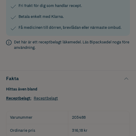
Fri frakt för dig som handlar recept.
Betala enkelt med Klarna.
Få medicinen till dörren, brevlådan eller närmaste ombud.
Det här är ett receptbelagt läkemedel. Läs
Bipacksedel
noga före
användning.
Fakta
Hittas även bland
Receptbelagt
:
Receptbelagt
Varunummer
203488
Ordinarie pris
316,18 kr