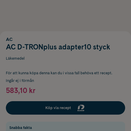
AC
AC D-TRONplus adapter10 styck
Läkemedel
För att kunna köpa denna kan du i vissa fall behöva ett recept.
Ingår ej i förmån
583,10 kr
Köp via recept
Snabba fakta