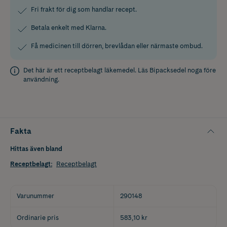
Fri frakt för dig som handlar recept.
Betala enkelt med Klarna.
Få medicinen till dörren, brevlådan eller närmaste ombud.
Det här är ett receptbelagt läkemedel. Läs
Bipacksedel
noga före
användning.
Fakta
Hittas även bland
Receptbelagt
:
Receptbelagt
Varunummer
290148
Ordinarie pris
583,10 kr