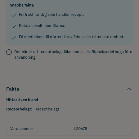
Snabba fakta
Fri frakt för dig som handlar recept.
Betala enkelt med Klarna.
Få medicinen till dörren, brevlådan eller närmaste ombud.
Det här är ett receptbelagt läkemedel. Läs
Bipacksedel
noga före
användning.
Fakta
Hittas även bland
Receptbelagt
:
Receptbelagt
Varunummer
420478