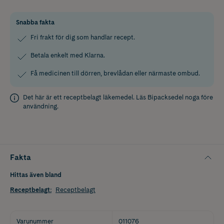
Snabba fakta
Fri frakt för dig som handlar recept.
Betala enkelt med Klarna.
Få medicinen till dörren, brevlådan eller närmaste ombud.
Det här är ett receptbelagt läkemedel. Läs
Bipacksedel
noga före
användning.
Fakta
Hittas även bland
Receptbelagt
:
Receptbelagt
Varunummer
011076