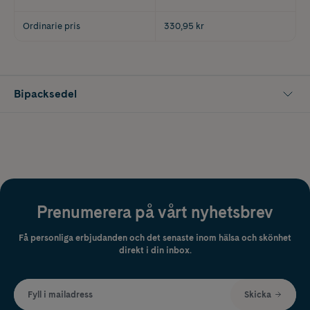
Ordinarie pris
330,95 kr
Bipacksedel
Prenumerera på vårt nyhetsbrev
Få personliga erbjudanden och det senaste inom hälsa och skönhet
direkt i din inbox.
Fyll i mailadress
Skicka