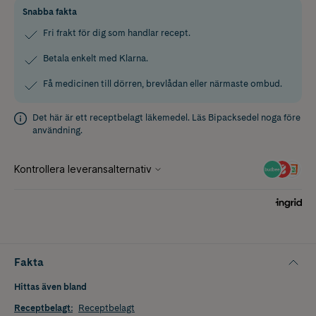
Snabba fakta
Fri frakt för dig som handlar recept.
Betala enkelt med Klarna.
Få medicinen till dörren, brevlådan eller närmaste ombud.
Det här är ett receptbelagt läkemedel. Läs
Bipacksedel
noga före
användning.
Fakta
Hittas även bland
Receptbelagt
:
Receptbelagt