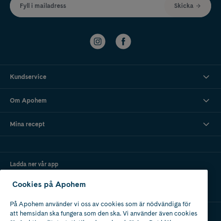
Fyll i mailadress
Skicka
Kundservice
Om Apohem
Mina recept
Ladda ner vår app
Cookies på Apohem
På Apohem använder vi oss av cookies som är nödvändiga för
att hemsidan ska fungera som den ska. Vi använder även cookies