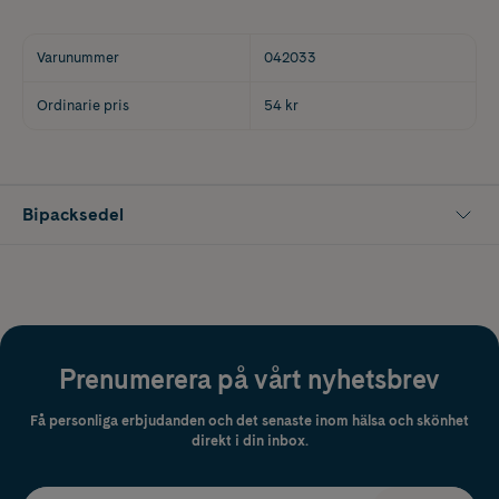
Varunummer
042033
Ordinarie pris
54 kr
Bipacksedel
Prenumerera på vårt nyhetsbrev
Få personliga erbjudanden och det senaste inom hälsa och skönhet
direkt i din inbox.