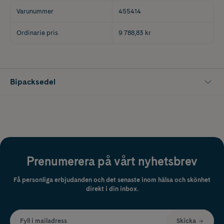
Varunummer
455414
Ordinarie pris
9 788,83 kr
Bipacksedel
Prenumerera på vårt nyhetsbrev
Få personliga erbjudanden och det senaste inom hälsa och skönhet
direkt i din inbox.
Fyll i mailadress
Skicka