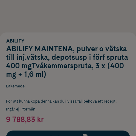
ABILIFY
ABILIFY MAINTENA, pulver o vätska
till inj.vätska, depotsusp i förf spruta
400 mgTvåkammarspruta, 3 x (400
mg + 1,6 ml)
Läkemedel
För att kunna köpa denna kan du i vissa fall behöva ett recept.
Ingår ej i förmån
9 788,83 kr