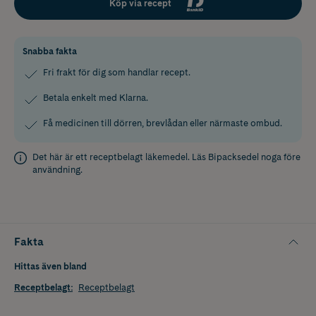
Köp via recept
Snabba fakta
Fri frakt för dig som handlar recept.
Betala enkelt med Klarna.
Få medicinen till dörren, brevlådan eller närmaste ombud.
Det här är ett receptbelagt läkemedel. Läs
Bipacksedel
noga före
användning.
Fakta
Hittas även bland
Receptbelagt
:
Receptbelagt