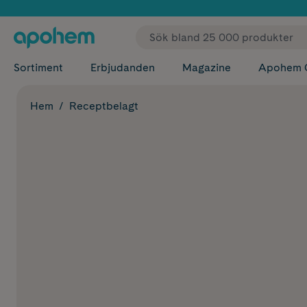
✓ Fri
Sortiment
Erbjudanden
Magazine
Apohem 
Hem
Receptbelagt