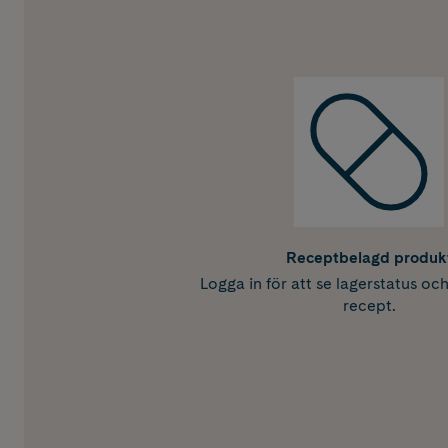
Receptbelagd produk
Logga in för att se lagerstatus oc
recept.