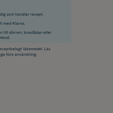
r dig som handlar recept.
lt med Klarna.
 till dörren, brevlådan eller
mbud.
receptbelagt läkemedel. Läs
ga före användning.