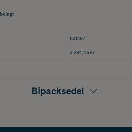
belagt
531297
3 294,43 kr
Bipacksedel