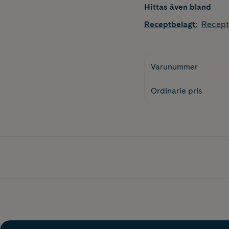
Hittas även bland
Receptbelagt
:
Recept
Varunummer
Ordinarie pris