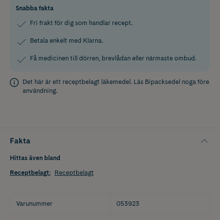
Snabba fakta
Fri frakt för dig som handlar recept.
Betala enkelt med Klarna.
Få medicinen till dörren, brevlådan eller närmaste ombud.
Det här är ett receptbelagt läkemedel. Läs
Bipacksedel
noga före
användning.
Fakta
Hittas även bland
Receptbelagt
:
Receptbelagt
Varunummer
053923