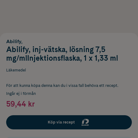
Abilify,
Abilify, inj-vätska, lösning 7,5
mg/mlInjektionsflaska, 1 x 1,33 ml
Läkemedel
För att kunna köpa denna kan du i vissa fall behöva ett recept.
Ingår ej i förmån
59,44 kr
Köp via recept