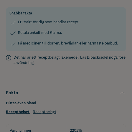
Snabba fakta
Fri frakt för dig som handlar recept.
Betala enkelt med Klarna.
Få medicinen till dörren, brevlådan eller närmaste ombud.
Det här är ett receptbelagt läkemedel. Läs
Bipacksedel
noga före
användning.
Fakta
Hittas även bland
Receptbelagt
:
Receptbelagt
Varunummer
220215