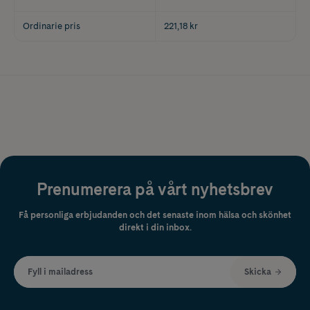
Ordinarie pris
221,18 kr
Prenumerera på vårt nyhetsbrev
Få personliga erbjudanden och det senaste inom hälsa och skönhet
direkt i din inbox.
Fyll i mailadress
Skicka