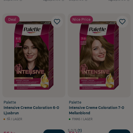
Deal
Nice Price
Palette
Palette
Intensive Creme Coloration 6-0
Intensive Creme Coloration 7-0
Ljusbrun
Mellanblond
FÅ I LAGER
FINNS I LAGER
5.0/5
(1)