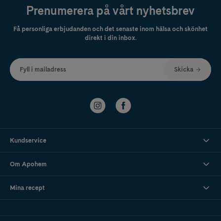
Prenumerera på vårt nyhetsbrev
Få personliga erbjudanden och det senaste inom hälsa och skönhet
direkt i din inbox.
Fyll i mailadress
Skicka
Kundservice
Om Apohem
Mina recept