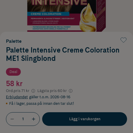
Palette
Palette Intensive Creme Coloration
ME1 Slingblond
Deal
58 kr
Ord.pris
71 kr
Lägsta pris
60 kr
Erbjudandet
gäller t.o.m. 2026-08-16
Få i lager
,
passa på innan den tar slut!
Lägg i varukorgen