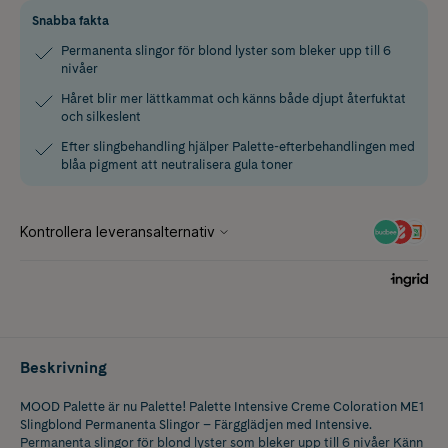
Snabba fakta
Permanenta slingor för blond lyster som bleker upp till 6
nivåer
Håret blir mer lättkammat och känns både djupt återfuktat
och silkeslent
Efter slingbehandling hjälper Palette-efterbehandlingen med
blåa pigment att neutralisera gula toner
Beskrivning
MOOD Palette är nu Palette! Palette Intensive Creme Coloration ME1
Slingblond Permanenta Slingor – Färgglädjen med Intensive.
Permanenta slingor för blond lyster som bleker upp till 6 nivåer Känn