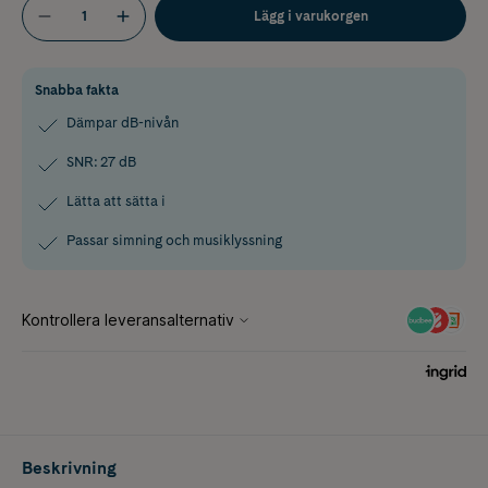
Lägg i varukorgen
Snabba fakta
Dämpar dB-nivån
SNR: 27 dB
Lätta att sätta i
Passar simning och musiklyssning
Beskrivning