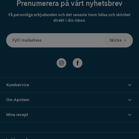
Prenumerera på vårt nyhetsbrev
Få personliga erbjudanden och det senaste inom hälsa och skönhet
direkt i din inbox.
Fyll i mailadress
Skicka
Kundservice
Om Apohem
Mina recept