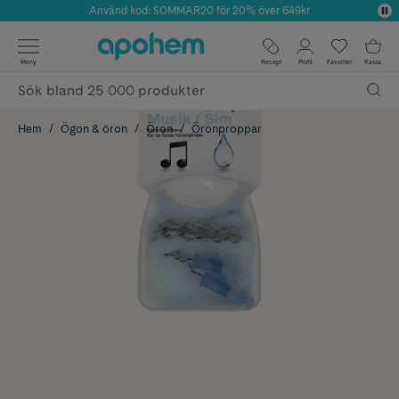
Använd kod: SOMMAR20 för 20% över 649kr
Årets Butik 2025 inom Skönhet
✓ Fri frakt
Meny
Recept
Profil
Favoriter
Kassa
✓ Rådgivning från farmaceuter & hudterapeuter
✓ Poäng på alla köp*
Hem
Ögon & öron
Öron
Öronproppar