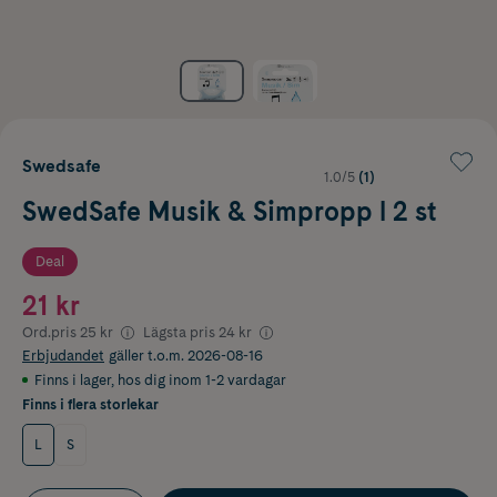
Swedsafe
1.0/5
(1)
SwedSafe Musik & Simpropp l 2 st
Deal
21 kr
Ord.pris
25 kr
Lägsta pris
24 kr
Erbjudandet
gäller t.o.m. 2026-08-16
Finns i lager
,
hos dig inom 1-2 vardagar
Finns i flera storlekar
L
S