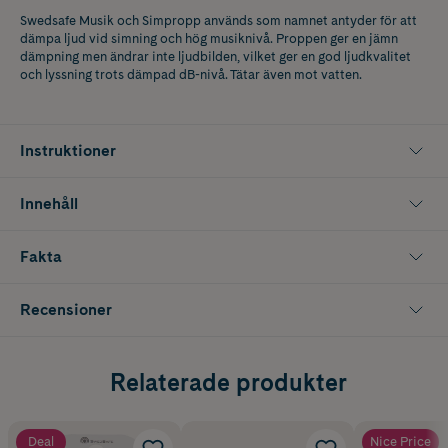
Swedsafe Musik och Simpropp används som namnet antyder för att
dämpa ljud vid simning och hög musiknivå. Proppen ger en jämn
dämpning men ändrar inte ljudbilden, vilket ger en god ljudkvalitet
och lyssning trots dämpad dB-nivå. Tätar även mot vatten.
Instruktioner
Innehåll
Fakta
Recensioner
Relaterade produkter
Deal
Nice Price